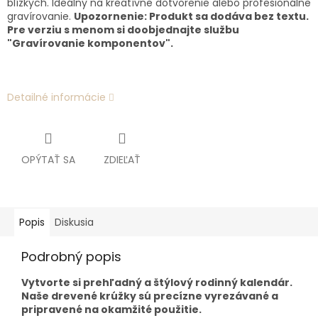
blízkych. Ideálny na kreatívne dotvorenie alebo profesionálne
gravírovanie.
Upozornenie: Produkt sa dodáva bez textu.
Pre verziu s menom si doobjednajte službu
"Gravírovanie komponentov".
Detailné informácie
OPÝTAŤ SA
ZDIEĽAŤ
Popis
Diskusia
Podrobný popis
Vytvorte si prehľadný a štýlový rodinný kalendár.
Naše drevené krúžky sú precízne vyrezávané a
pripravené na okamžité použitie.